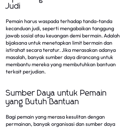
Judi
Pemain harus waspada terhadap tanda-tanda
kecanduan judi, seperti mengabaikan tanggung
jawab sosial atau keuangan demi bermain. Adalah
bijaksana untuk menetapkan limit bermain dan
istirahat secara teratur. Jika merasakan adanya
masalah, banyak sumber daya dirancang untuk
membantu mereka yang membutuhkan bantuan
terkait perjudian.
Sumber Daya untuk Pemain
yang Butuh Bantuan
Bagi pemain yang merasa kesulitan dengan
permainan, banyak organisasi dan sumber daya