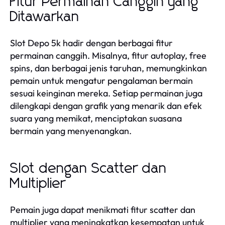
Fitur Permainan Canggih yang
Ditawarkan
Slot Depo 5k hadir dengan berbagai fitur
permainan canggih. Misalnya, fitur autoplay, free
spins, dan berbagai jenis taruhan, memungkinkan
pemain untuk mengatur pengalaman bermain
sesuai keinginan mereka. Setiap permainan juga
dilengkapi dengan grafik yang menarik dan efek
suara yang memikat, menciptakan suasana
bermain yang menyenangkan.
Slot dengan Scatter dan
Multiplier
Pemain juga dapat menikmati fitur scatter dan
multiplier yang meningkatkan kesempatan untuk