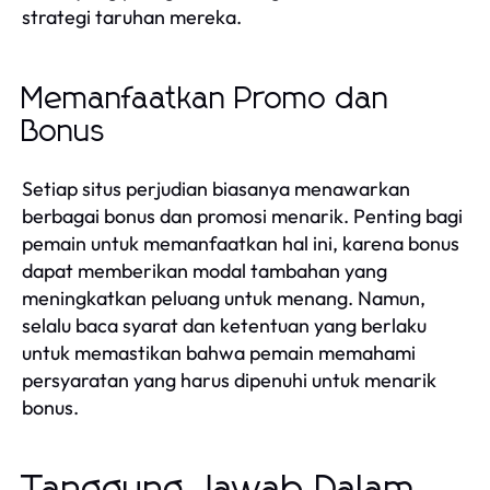
strategi taruhan mereka.
Memanfaatkan Promo dan
Bonus
Setiap situs perjudian biasanya menawarkan
berbagai bonus dan promosi menarik. Penting bagi
pemain untuk memanfaatkan hal ini, karena bonus
dapat memberikan modal tambahan yang
meningkatkan peluang untuk menang. Namun,
selalu baca syarat dan ketentuan yang berlaku
untuk memastikan bahwa pemain memahami
persyaratan yang harus dipenuhi untuk menarik
bonus.
Tanggung Jawab Dalam