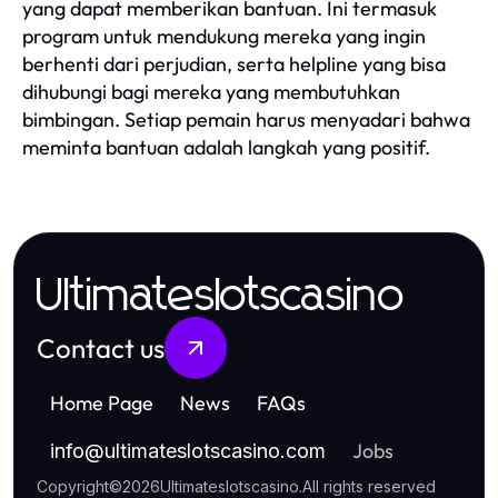
yang dapat memberikan bantuan. Ini termasuk
program untuk mendukung mereka yang ingin
berhenti dari perjudian, serta helpline yang bisa
dihubungi bagi mereka yang membutuhkan
bimbingan. Setiap pemain harus menyadari bahwa
meminta bantuan adalah langkah yang positif.
Ultimateslotscasino
Contact us
Home Page
News
FAQs
Jobs
info
@
ultimateslotscasino.com
Copyright
©
2026
Ultimateslotscasino
.
All rights reserved