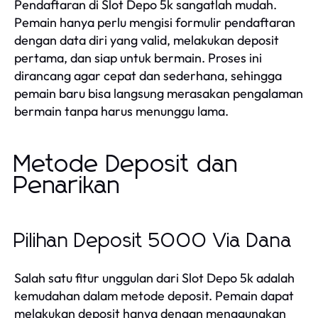
Pendaftaran di Slot Depo 5k sangatlah mudah.
Pemain hanya perlu mengisi formulir pendaftaran
dengan data diri yang valid, melakukan deposit
pertama, dan siap untuk bermain. Proses ini
dirancang agar cepat dan sederhana, sehingga
pemain baru bisa langsung merasakan pengalaman
bermain tanpa harus menunggu lama.
Metode Deposit dan
Penarikan
Pilihan Deposit 5000 Via Dana
Salah satu fitur unggulan dari Slot Depo 5k adalah
kemudahan dalam metode deposit. Pemain dapat
melakukan deposit hanya dengan menggunakan