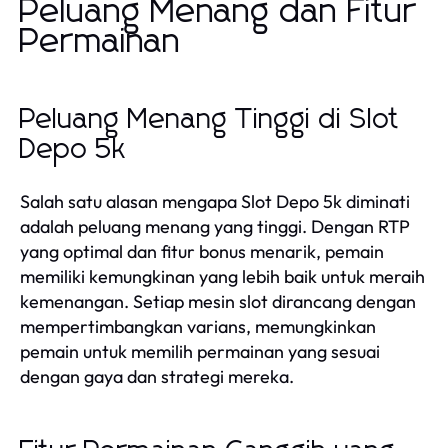
Peluang Menang dan Fitur
Permainan
Peluang Menang Tinggi di Slot
Depo 5k
Salah satu alasan mengapa Slot Depo 5k diminati
adalah peluang menang yang tinggi. Dengan RTP
yang optimal dan fitur bonus menarik, pemain
memiliki kemungkinan yang lebih baik untuk meraih
kemenangan. Setiap mesin slot dirancang dengan
mempertimbangkan varians, memungkinkan
pemain untuk memilih permainan yang sesuai
dengan gaya dan strategi mereka.