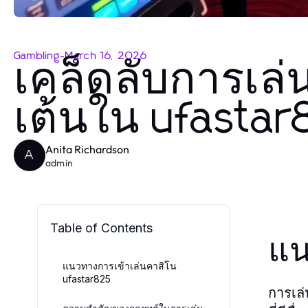
Gambling
-
March 16, 2026
เคล็ดลับการเล่น
เต้นใน ufasta
Anita Richardson
A
admin
Table of Contents
แน
แนวทางการเข้าเล่นคาสิโน
ufastar825
การเล่