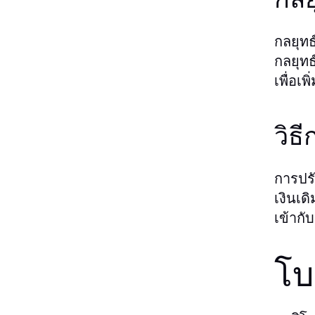
กลย
กลยุทธ
กลยุทธ
เพื่อเ
วิธ
การปรั
เงินเดิ
เข้าก
โบ