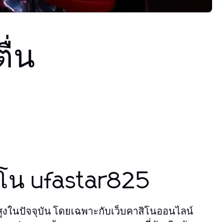
ื่น
โน ufastar825
สูงในปัจจุบัน โดยเฉพาะกับเว็บคาสิโนออนไลน์