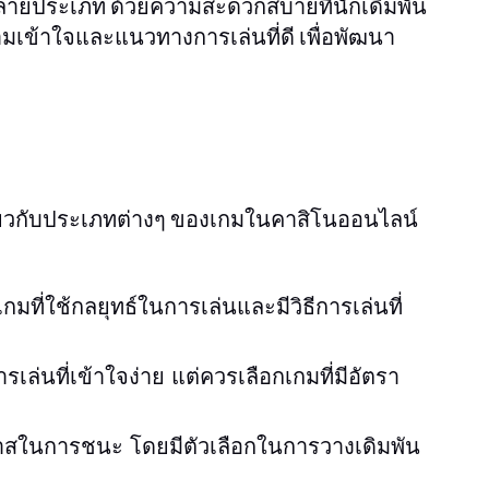
ลายประเภท ด้วยความสะดวกสบายที่นักเดิมพัน
วามเข้าใจและแนวทางการเล่นที่ดี เพื่อพัฒนา
เกี่ยวกับประเภทต่างๆ ของเกมในคาสิโนออนไลน์
กมที่ใช้กลยุทธ์ในการเล่นและมีวิธีการเล่นที่
รเล่นที่เข้าใจง่าย แต่ควรเลือกเกมที่มีอัตรา
โอกาสในการชนะ โดยมีตัวเลือกในการวางเดิมพัน