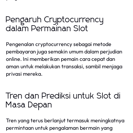
Pengaruh Cryptocurrency
dalam Permainan Slot
Pengenalan cryptocurrency sebagai metode
pembayaran juga semakin umum dalam perjudian
online. Ini memberikan pemain cara cepat dan
aman untuk melakukan transaksi, sambil menjaga
privasi mereka.
Tren dan Prediksi untuk Slot di
Masa Depan
Tren yang terus berlanjut termasuk meningkatnya
permintaan untuk pengalaman bermain yang