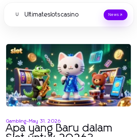
Ultimateslotscasino
U
News
Gambling
-
May 31, 2026
Apa yang Baru dalam