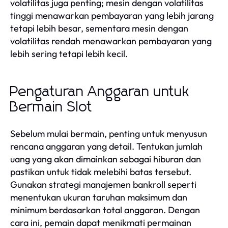
volatilitas juga penting; mesin dengan volatilitas
tinggi menawarkan pembayaran yang lebih jarang
tetapi lebih besar, sementara mesin dengan
volatilitas rendah menawarkan pembayaran yang
lebih sering tetapi lebih kecil.
Pengaturan Anggaran untuk
Bermain Slot
Sebelum mulai bermain, penting untuk menyusun
rencana anggaran yang detail. Tentukan jumlah
uang yang akan dimainkan sebagai hiburan dan
pastikan untuk tidak melebihi batas tersebut.
Gunakan strategi manajemen bankroll seperti
menentukan ukuran taruhan maksimum dan
minimum berdasarkan total anggaran. Dengan
cara ini, pemain dapat menikmati permainan