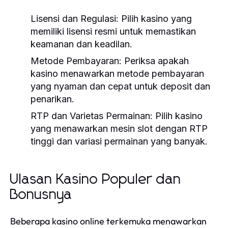
Lisensi dan Regulasi:
Pilih kasino yang
memiliki lisensi resmi untuk memastikan
keamanan dan keadilan.
Metode Pembayaran:
Periksa apakah
kasino menawarkan metode pembayaran
yang nyaman dan cepat untuk deposit dan
penarikan.
RTP dan Varietas Permainan:
Pilih kasino
yang menawarkan mesin slot dengan RTP
tinggi dan variasi permainan yang banyak.
Ulasan Kasino Populer dan
Bonusnya
Beberapa kasino online terkemuka menawarkan