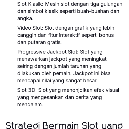
Slot Klasik:
Mesin slot dengan tiga gulungan
dan simbol klasik seperti buah-buahan dan
angka.
Video Slot:
Slot dengan grafik yang lebih
canggih dan fitur interaktif seperti bonus
dan putaran gratis.
Progressive Jackpot Slot:
Slot yang
menawarkan jackpot yang meningkat
seiring dengan jumlah taruhan yang
dilakukan oleh pemain. Jackpot ini bisa
mencapai nilai yang sangat besar.
Slot 3D:
Slot yang menonjolkan efek visual
yang mengesankan dan cerita yang
mendalam.
Strategi Bermain Slot yang