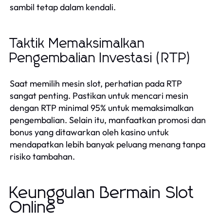
sambil tetap dalam kendali.
Taktik Memaksimalkan
Pengembalian Investasi (RTP)
Saat memilih mesin slot, perhatian pada RTP
sangat penting. Pastikan untuk mencari mesin
dengan RTP minimal 95% untuk memaksimalkan
pengembalian. Selain itu, manfaatkan promosi dan
bonus yang ditawarkan oleh kasino untuk
mendapatkan lebih banyak peluang menang tanpa
risiko tambahan.
Keunggulan Bermain Slot
Online