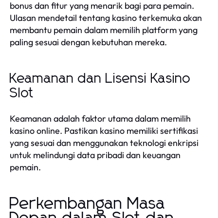
bonus dan fitur yang menarik bagi para pemain.
Ulasan mendetail tentang kasino terkemuka akan
membantu pemain dalam memilih platform yang
paling sesuai dengan kebutuhan mereka.
Keamanan dan Lisensi Kasino
Slot
Keamanan adalah faktor utama dalam memilih
kasino online. Pastikan kasino memiliki sertifikasi
yang sesuai dan menggunakan teknologi enkripsi
untuk melindungi data pribadi dan keuangan
pemain.
Perkembangan Masa