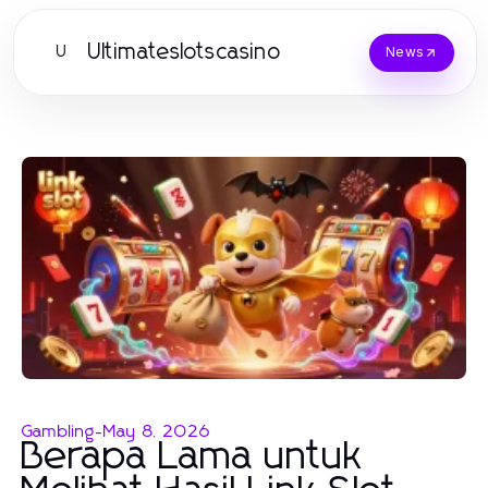
Ultimateslotscasino
U
News
Gambling
-
May 8, 2026
Berapa Lama untuk