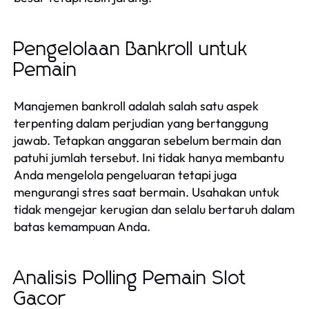
Pengelolaan Bankroll untuk
Pemain
Manajemen bankroll adalah salah satu aspek
terpenting dalam perjudian yang bertanggung
jawab. Tetapkan anggaran sebelum bermain dan
patuhi jumlah tersebut. Ini tidak hanya membantu
Anda mengelola pengeluaran tetapi juga
mengurangi stres saat bermain. Usahakan untuk
tidak mengejar kerugian dan selalu bertaruh dalam
batas kemampuan Anda.
Analisis Polling Pemain Slot
Gacor