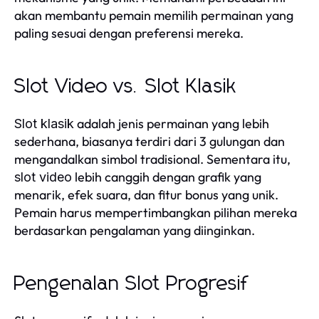
akan membantu pemain memilih permainan yang
paling sesuai dengan preferensi mereka.
Slot Video vs. Slot Klasik
adalah jenis permainan yang lebih
Slot klasik
sederhana, biasanya terdiri dari 3 gulungan dan
mengandalkan simbol tradisional. Sementara itu,
lebih canggih dengan grafik yang
slot video
menarik, efek suara, dan fitur bonus yang unik.
Pemain harus mempertimbangkan pilihan mereka
berdasarkan pengalaman yang diinginkan.
Pengenalan Slot Progresif