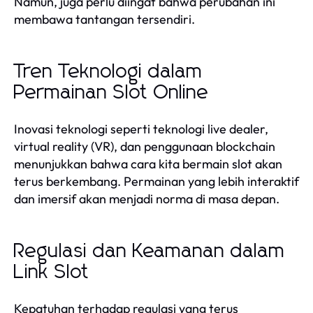
Namun, juga perlu diingat bahwa perubahan ini
membawa tantangan tersendiri.
Tren Teknologi dalam
Permainan Slot Online
Inovasi teknologi seperti teknologi live dealer,
virtual reality (VR), dan penggunaan blockchain
menunjukkan bahwa cara kita bermain slot akan
terus berkembang. Permainan yang lebih interaktif
dan imersif akan menjadi norma di masa depan.
Regulasi dan Keamanan dalam
Link Slot
Kepatuhan terhadap regulasi yang terus