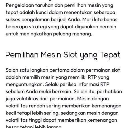
Pengelolaan taruhan dan pemilihan mesin yang
tepat adalah kunci dalam menentukan seberapa
sukses pengalaman berjudi Anda. Mari kita bahas
beberapa strategi yang dapat digunakan pemain
untuk meningkatkan peluang menang.
Pemilihan Mesin Slot yang Tepat
Salah satu langkah pertama dalam permainan slot
adalah memilih mesin yang memiliki RTP yang
menguntungkan. Selalu periksa informasi RTP
sebelum Anda mulai bermain. Selain itu, perhatikan
juga volatilitas dari permainan. Mesin dengan
volatilitas rendah sering memberikan kemenangan
kecil tetapi lebih sering, sedangkan mesin dengan
volatilitas tinggi dapat memberikan kemenangan
besar tetapi lebih jarang.