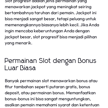
Slot progresif adalah jenis permainan yang
menawarkan jackpot yang meningkat seiring
bertambahnya taruhan dari pemain. Jackpot ini
bisa menjadi sangat besar, tetapi peluang untuk
memenangkannya biasanya lebih kecil. Jika Anda
ingin mencoba keberuntungan Anda dengan
jackpot besar, slot progresif bisa menjadi pilihan
yang menarik.
Permainan Slot dengan Bonus
Luar Biasa
Banyak permainan slot menawarkan bonus atau
fitur tambahan seperti putaran gratis, bonus
deposit, atau permainan bonus. Memanfaatkan
bonus-bonus ini bisa sangat menguntungkan,
asalkan pemain memahami syarat dan ketentuan