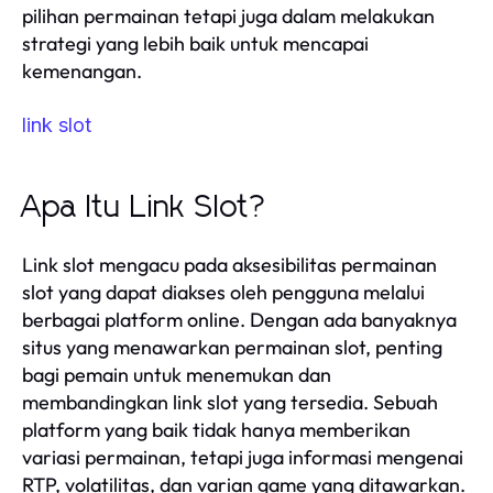
pilihan permainan tetapi juga dalam melakukan
strategi yang lebih baik untuk mencapai
kemenangan.
link slot
Apa Itu Link Slot?
Link slot mengacu pada aksesibilitas permainan
slot yang dapat diakses oleh pengguna melalui
berbagai platform online. Dengan ada banyaknya
situs yang menawarkan permainan slot, penting
bagi pemain untuk menemukan dan
membandingkan link slot yang tersedia. Sebuah
platform yang baik tidak hanya memberikan
variasi permainan, tetapi juga informasi mengenai
RTP, volatilitas, dan varian game yang ditawarkan.