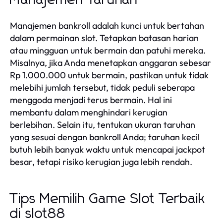
Manajemen bankroll adalah kunci untuk bertahan
dalam permainan slot. Tetapkan batasan harian
atau mingguan untuk bermain dan patuhi mereka.
Misalnya, jika Anda menetapkan anggaran sebesar
Rp 1.000.000 untuk bermain, pastikan untuk tidak
melebihi jumlah tersebut, tidak peduli seberapa
menggoda menjadi terus bermain. Hal ini
membantu dalam menghindari kerugian
berlebihan. Selain itu, tentukan ukuran taruhan
yang sesuai dengan bankroll Anda; taruhan kecil
butuh lebih banyak waktu untuk mencapai jackpot
besar, tetapi risiko kerugian juga lebih rendah.
Tips Memilih Game Slot Terbaik
di slot88