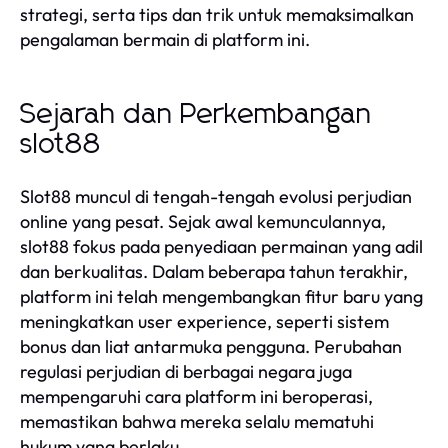
strategi, serta tips dan trik untuk memaksimalkan
pengalaman bermain di platform ini.
Sejarah dan Perkembangan
slot88
Slot88 muncul di tengah-tengah evolusi perjudian
online yang pesat. Sejak awal kemunculannya,
slot88 fokus pada penyediaan permainan yang adil
dan berkualitas. Dalam beberapa tahun terakhir,
platform ini telah mengembangkan fitur baru yang
meningkatkan user experience, seperti sistem
bonus dan liat antarmuka pengguna. Perubahan
regulasi perjudian di berbagai negara juga
mempengaruhi cara platform ini beroperasi,
memastikan bahwa mereka selalu mematuhi
hukum yang berlaku.