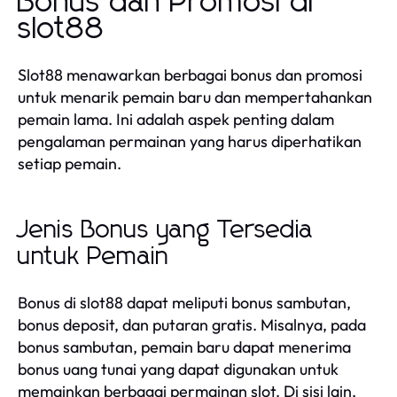
Bonus dan Promosi di
slot88
Slot88 menawarkan berbagai bonus dan promosi
untuk menarik pemain baru dan mempertahankan
pemain lama. Ini adalah aspek penting dalam
pengalaman permainan yang harus diperhatikan
setiap pemain.
Jenis Bonus yang Tersedia
untuk Pemain
Bonus di slot88 dapat meliputi bonus sambutan,
bonus deposit, dan putaran gratis. Misalnya, pada
bonus sambutan, pemain baru dapat menerima
bonus uang tunai yang dapat digunakan untuk
memainkan berbagai permainan slot. Di sisi lain,