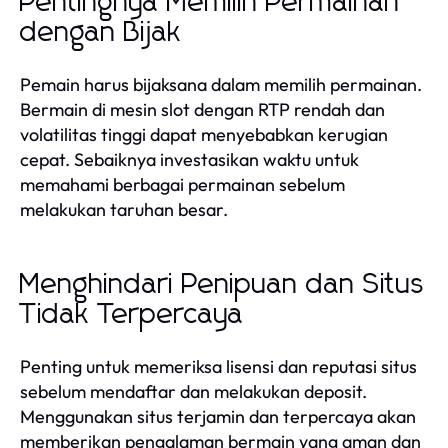
Pentingnya Memilih Permainan
dengan Bijak
Pemain harus bijaksana dalam memilih permainan.
Bermain di mesin slot dengan RTP rendah dan
volatilitas tinggi dapat menyebabkan kerugian
cepat. Sebaiknya investasikan waktu untuk
memahami berbagai permainan sebelum
melakukan taruhan besar.
Menghindari Penipuan dan Situs
Tidak Terpercaya
Penting untuk memeriksa lisensi dan reputasi situs
sebelum mendaftar dan melakukan deposit.
Menggunakan situs terjamin dan terpercaya akan
memberikan pengalaman bermain yang aman dan