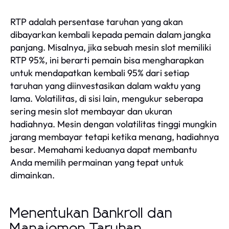
RTP adalah persentase taruhan yang akan
dibayarkan kembali kepada pemain dalam jangka
panjang. Misalnya, jika sebuah mesin slot memiliki
RTP 95%, ini berarti pemain bisa mengharapkan
untuk mendapatkan kembali 95% dari setiap
taruhan yang diinvestasikan dalam waktu yang
lama. Volatilitas, di sisi lain, mengukur seberapa
sering mesin slot membayar dan ukuran
hadiahnya. Mesin dengan volatilitas tinggi mungkin
jarang membayar tetapi ketika menang, hadiahnya
besar. Memahami keduanya dapat membantu
Anda memilih permainan yang tepat untuk
dimainkan.
Menentukan Bankroll dan
Manajemen Taruhan