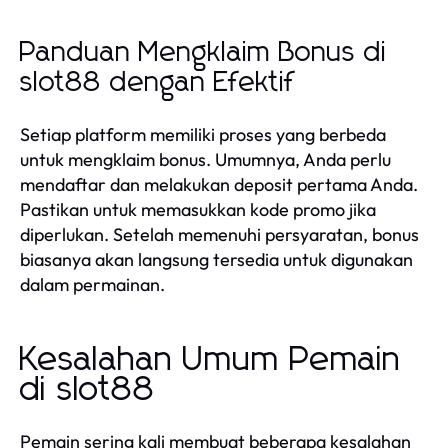
Panduan Mengklaim Bonus di
slot88 dengan Efektif
Setiap platform memiliki proses yang berbeda
untuk mengklaim bonus. Umumnya, Anda perlu
mendaftar dan melakukan deposit pertama Anda.
Pastikan untuk memasukkan kode promo jika
diperlukan. Setelah memenuhi persyaratan, bonus
biasanya akan langsung tersedia untuk digunakan
dalam permainan.
Kesalahan Umum Pemain
di slot88
Pemain sering kali membuat beberapa kesalahan