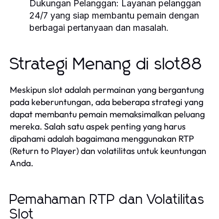
Dukungan Pelanggan:
Layanan pelanggan
24/7 yang siap membantu pemain dengan
berbagai pertanyaan dan masalah.
Strategi Menang di slot88
Meskipun slot adalah permainan yang bergantung
pada keberuntungan, ada beberapa strategi yang
dapat membantu pemain memaksimalkan peluang
mereka. Salah satu aspek penting yang harus
dipahami adalah bagaimana menggunakan RTP
(Return to Player) dan volatilitas untuk keuntungan
Anda.
Pemahaman RTP dan Volatilitas
Slot